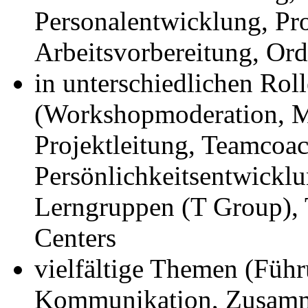
Personalentwicklung, Pr
Arbeitsvorbereitung, Orde
in unterschiedlichen Rol
(Workshopmoderation, 
Projektleitung, Teamcoac
Persönlichkeitsentwicklu
Lerngruppen (T Group), 
Centers
vielfältige Themen (Füh
Kommunikation, Zusamm