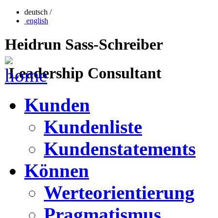
deutsch /
english
Heidrun Sass-Schreiber
Leadership Consultant
Kunden
Kundenliste
Kundenstatements
Können
Werteorientierung
Pragmatismus