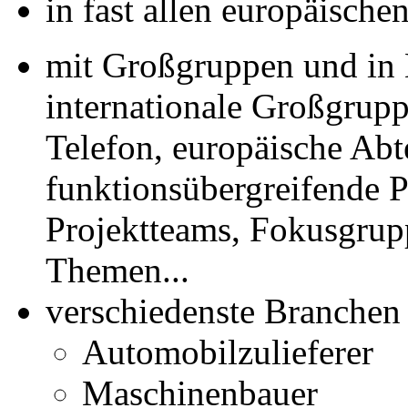
in fast allen europäische
mit Großgruppen und in 
internationale Großgrup
Telefon, europäische Abt
funktionsübergreifende P
Projektteams, Fokusgrupp
Themen...
verschiedenste Branchen
Automobilzulieferer
Maschinenbauer