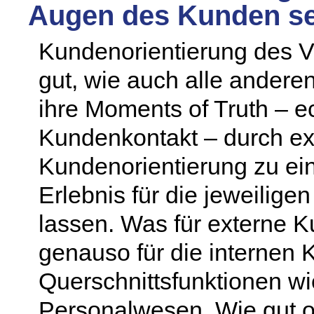
Augen des Kunden s
Kundenorientierung des Ve
gut, wie auch alle andere
ihre Moments of Truth – e
Kundenkontakt – durch ex
Kundenorientierung zu ei
Erlebnis für die jeweilig
lassen. Was für externe Kun
genauso für die internen 
Querschnittsfunktionen wie
Personalwesen. Wie gut or