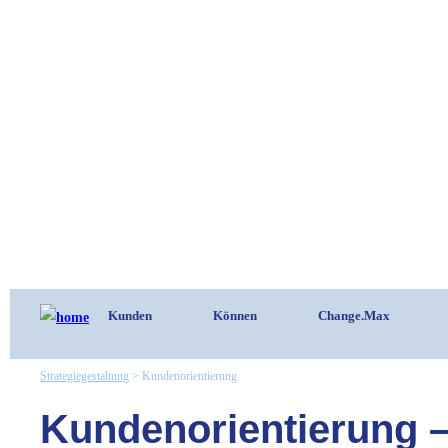
Kunden
Können
Change.Max
Strategiegestaltung
>
Kundenorientierung
Kundenorientierung –