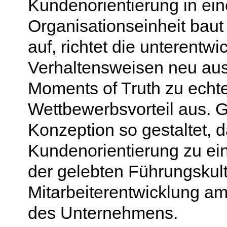
Kundenorientierung in ein
Organisationseinheit baut
auf, richtet die unterentwi
Verhaltensweisen neu aus
Moments of Truth zu ech
Wettbewerbsvorteil aus. Gl
Konzeption so gestaltet, 
Kundenorientierung zu ei
der gelebten Führungskul
Mitarbeiterentwicklung a
des Unternehmens.