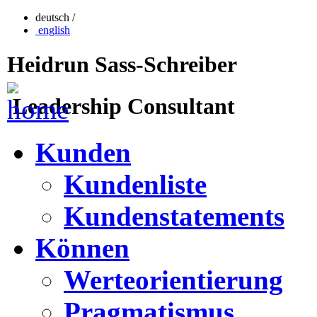
deutsch /
english
Heidrun Sass-Schreiber
Leadership Consultant
Kunden
Kundenliste
Kundenstatements
Können
Werteorientierung
Pragmatismus