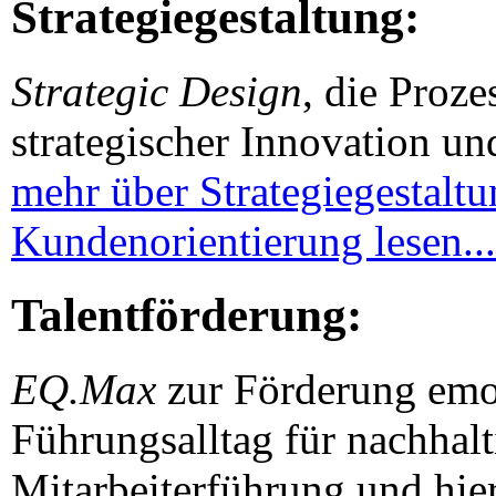
Strategiegestaltung:
Strategic Design
, die Proz
strategischer Innovation un
mehr über Strategiegestalt
Kundenorientierung lesen...
Talentförderung:
EQ.Max
zur Förderung emot
Führungsalltag für nachhalt
Mitarbeiterführung und hie