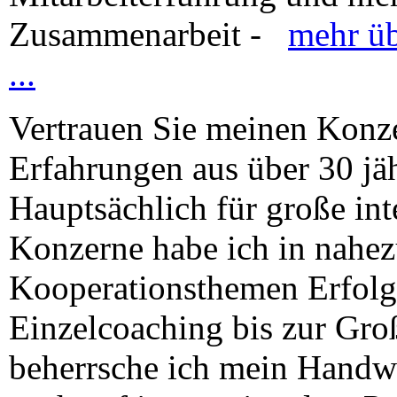
Zusammenarbeit -
mehr üb
...
Vertrauen Sie meinen Konz
Erfahrungen aus über 30 jä
Hauptsächlich für große in
Konzerne habe ich in nahez
Kooperationsthemen Erfolge
Einzelcoaching bis zur Gro
beherrsche ich mein Handwe