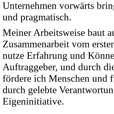
Unternehmen vorwärts brin
und pragmatisch.
Meiner Arbeitsweise baut a
Zusammenarbeit vom ersten
nutze Erfahrung und Können
Auftraggeber, und durch di
fördere ich Menschen und f
durch gelebte Verantwortu
Eigeninitiative.